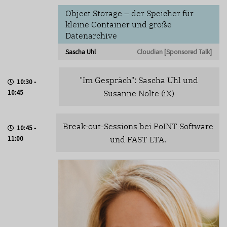
Object Storage – der Speicher für
kleine Container und große
Datenarchive
Sascha Uhl
Cloudian [Sponsored Talk]
"Im Gespräch": Sascha Uhl und
10:30 -
10:45
Susanne Nolte (iX)
Break-out-Sessions bei PoINT Software
10:45 -
11:00
und FAST LTA.