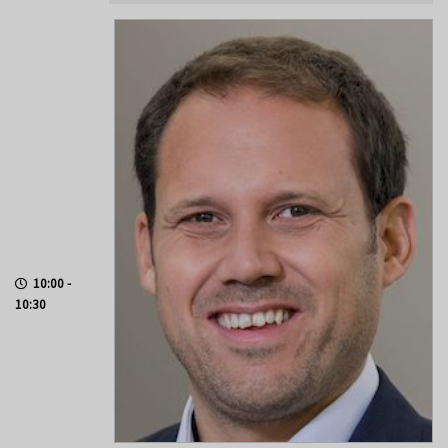
10:00 -
10:30