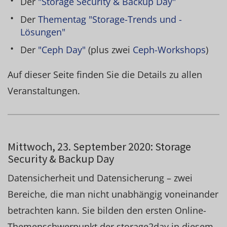
Der
"Storage Security & Backup Day"
Der
Thementag "Storage-Trends und -
Lösungen"
Der
"Ceph Day"
(plus zwei
Ceph-Workshops
)
Auf dieser Seite finden Sie die Details zu allen
Veranstaltungen.
Mittwoch, 23. September 2020: Storage
Security & Backup Day
Datensicherheit und Datensicherung – zwei
Bereiche, die man nicht unabhängig voneinander
betrachten kann. Sie bilden den ersten Online-
Themenschwerpunkt der storage2day in diesem