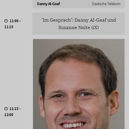
Danny Al-Gaaf
Deutsche Telekom
"Im Gespräch": Danny Al-Gaaf und
11:00 -
11:15
Susanne Nolte (iX)
11:15 -
12:00