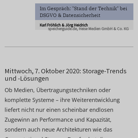
Im Gespräch: "Stand der Technik" bei
DSGVO & Datensicherheit
Karl Fröhlich & Jörg Heidrich
speicherguide.de, Heise Medien GmbH & Co. KG
Mittwoch, 7. Oktober 2020: Storage-Trends
und -Lösungen
Ob Medien, Übertragungstechniken oder
komplette Systeme – ihre Weiterentwicklung
liefert nicht nur einen scheinbar endlosen
Zugewinn an Performance und Kapazität,
sondern auch neue Architekturen wie das