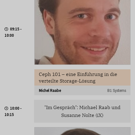
09:15 -
10:00
Ceph 101 – eine Einführung in die
verteilte Storage-Lösung
Michel Raabe
B1 Systems
"Im Gespräch": Michael Raab und
10:00 -
10:15
Susanne Nolte (iX)