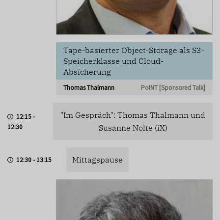
Tape-basierter Object-Storage als S3-
Speicherklasse und Cloud-
Absicherung
Thomas Thalmann
PoINT [Sponsored Talk]
"Im Gespräch": Thomas Thalmann und
12:15 -
12:30
Susanne Nolte (iX)
Mittagspause
12:30 - 13:15