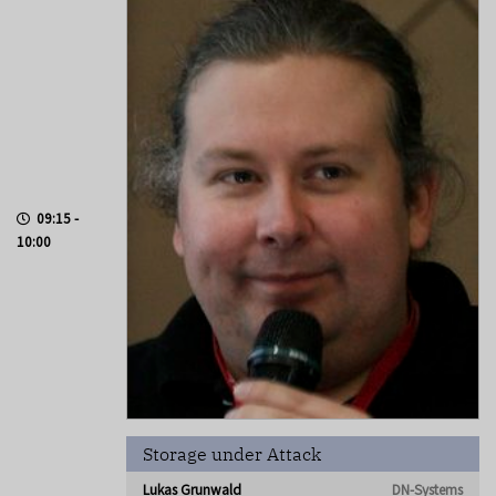
09:15 -
10:00
Storage under Attack
Lukas Grunwald
DN-Systems