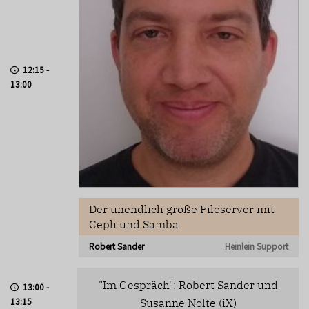
12:15 -
13:00
Der unendlich große Fileserver mit
Ceph und Samba
Robert Sander
Heinlein Support
"Im Gespräch": Robert Sander und
13:00 -
13:15
Susanne Nolte (iX)