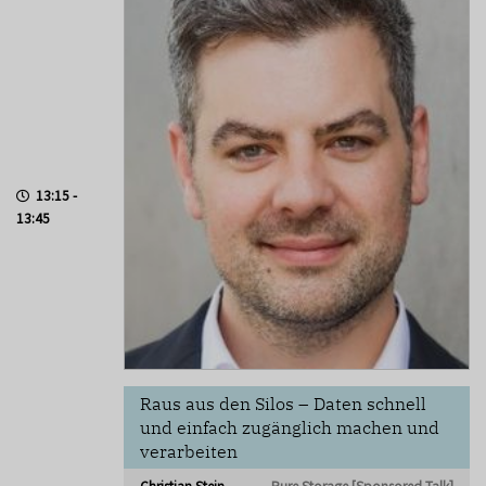
13:15 -
13:45
Raus aus den Silos – Daten schnell
und einfach zugänglich machen und
verarbeiten
Christian Stein
Pure Storage [Sponsored Talk]