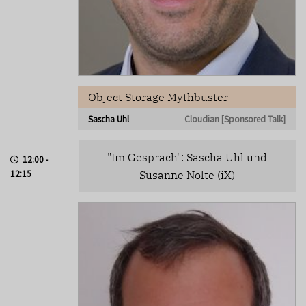
Object Storage Mythbuster
Sascha Uhl
Cloudian [Sponsored Talk]
"Im Gespräch": Sascha Uhl und
12:00 -
12:15
Susanne Nolte (iX)