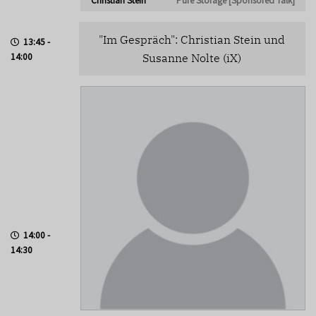
"Im Gespräch": Christian Stein und
13:45 -
14:00
Susanne Nolte (iX)
14:00 -
14:30