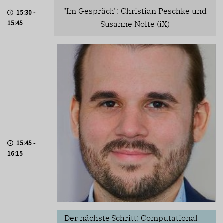
"Im Gespräch": Christian Peschke und
15:30 -
15:45
Susanne Nolte (iX)
15:45 -
16:15
Der nächste Schritt: Computational