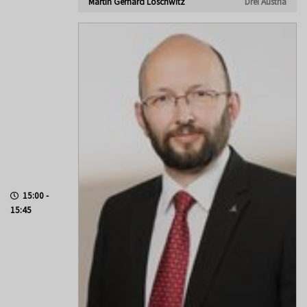
Martin Gerhard Loschwitz
Drei Austria
15:00 -
15:45