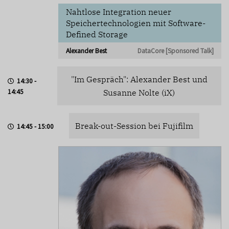
Nahtlose Integration neuer
Speichertechnologien mit Software-
Defined Storage
Alexander Best
DataCore [Sponsored Talk]
"Im Gespräch": Alexander Best und
14:30 -
14:45
Susanne Nolte (iX)
Break-out-Session bei Fujifilm
14:45 - 15:00