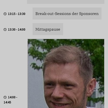
Break-out-Sessions der Sponsoren
13:15 - 13:30
Mittagspause
13:30 - 14:00
14:00 -
14:45