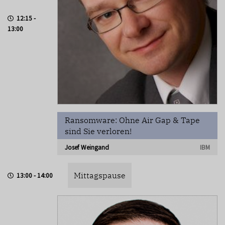
12:15 -
13:00
Ransomware: Ohne Air Gap & Tape
sind Sie verloren!
Josef Weingand
IBM
Mittagspause
13:00 - 14:00