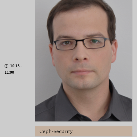
10:15 -
11:00
Ceph-Security