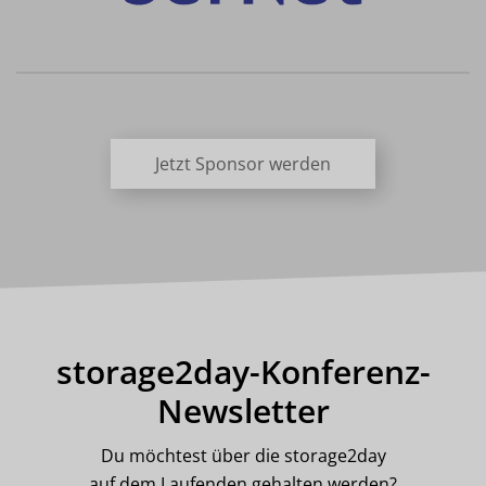
Jetzt Sponsor werden
storage2day-Konferenz-
Newsletter
Du möchtest über die storage2day
auf dem Laufenden gehalten werden?