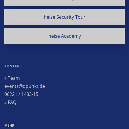
heise Security Tour
heise Academy
KONTAKT
» Team
events@dpunkt.de
06221 / 1483-15
» FAQ
MEHR