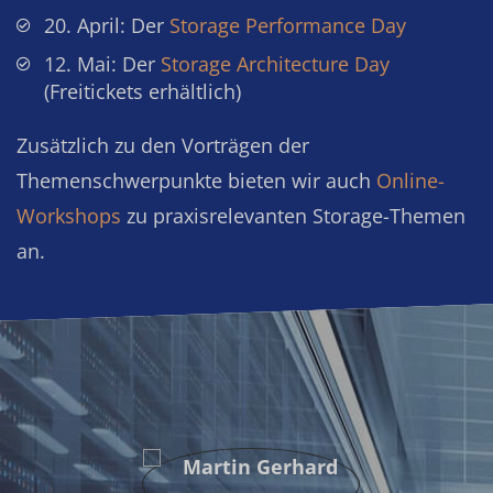
20. April: Der
Storage Performance Day
12. Mai: Der
Storage Architecture Day
(Freitickets erhältlich)
Zusätzlich zu den Vorträgen der
Themenschwerpunkte bieten wir auch
Online-
Workshops
zu praxisrelevanten Storage-Themen
an.