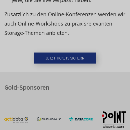
jene, die Sie live verpasst haben.
Zusätzlich zu den Online-Konferenzen werden wir
auch Online-Workshops zu praxisrelevanten
Storage-Themen anbieten.
JETZT TICKETS SICHERN
Gold-Sponsoren