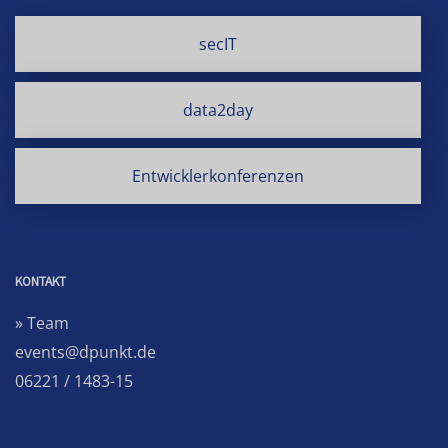
secIT
data2day
Entwicklerkonferenzen
KONTAKT
» Team
events@dpunkt.de
06221 / 1483-15