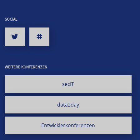
SOCIAL
WEITERE KONFERENZEN
secIT
data2day
Entwicklerkonferenzen