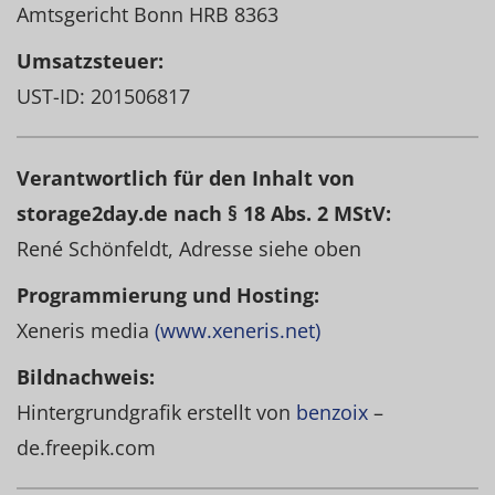
Amtsgericht Bonn HRB 8363
Umsatzsteuer:
UST-ID: 201506817
Verantwortlich für den Inhalt von
storage2day.de nach § 18 Abs. 2 MStV:
René Schönfeldt, Adresse siehe oben
Programmierung und Hosting:
Xeneris media
(www.xeneris.net)
Bildnachweis:
Hintergrundgrafik erstellt von
benzoix
–
de.freepik.com