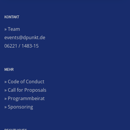
KONTAKT
» Team
events@dpunkt.de
06221 / 1483-15
MEHR
» Code of Conduct
» Call for Proposals
» Programmbeirat
» Sponsoring