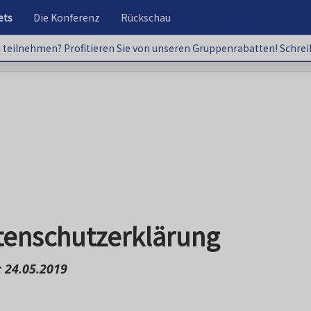
ets
Die Konferenz
Rückschau
teilnehmen? Profitieren Sie von unseren Gruppenrabatten! Schrei
hmen? Profitieren Sie von unseren Gruppenrabatten!
tenschutzerklärung
 24.05.2019