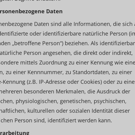
ersonenbezogene Daten
enbezogene Daten sind alle Informationen, die sich 
dentifizierte oder identifizierbare natürliche Person (i
den „betroffene Person“) beziehen. Als identifizierbar
atürliche Person angesehen, die direkt oder indirekt,
sondere mittels Zuordnung zu einer Kennung wie ei
, zu einer Kennnummer, zu Standortdaten, zu einer
-Kennung (z.B. IP-Adresse oder Cookies) oder zu ein
mehreren besonderen Merkmalen, die Ausdruck der
chen, physiologischen, genetischen, psychischen,
haftlichen, kulturellen oder sozialen Identität dieser
ichen Person sind, identifiziert werden kann.
erarbeitung