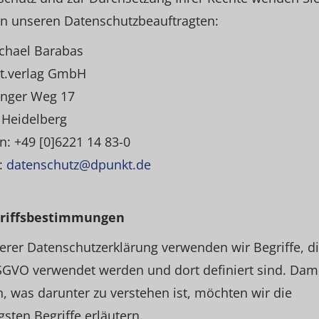
an unseren Datenschutzbeauftragten:
ichael Barabas
t.verlag GmbH
inger Weg 17
 Heidelberg
n: +49 [0]6221 14 83-0
:
datenschutz@dpunkt.de
griffsbestimmungen
erer Datenschutzerklärung verwenden wir Begriffe, di
GVO verwendet werden und dort definiert sind. Dami
, was darunter zu verstehen ist, möchten wir die
gsten Begriffe erläutern.