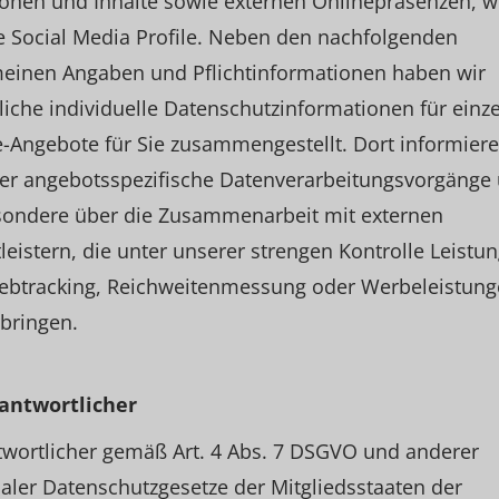
onen und Inhalte sowie externen Onlinepräsenzen, wi
e Social Media Profile. Neben den nachfolgenden
meinen Angaben und Pflichtinformationen haben wir
liche individuelle Datenschutzinformationen für einz
-Angebote für Sie zusammengestellt. Dort informiere
ber angebotsspezifische Datenverarbeitungsvorgänge
sondere über die Zusammenarbeit mit externen
leistern, die unter unserer strengen Kontrolle Leistu
ebtracking, Reichweitenmessung oder Werbeleistung
bringen.
rantwortlicher
twortlicher gemäß Art. 4 Abs. 7 DSGVO und anderer
aler Datenschutzgesetze der Mitgliedsstaaten der