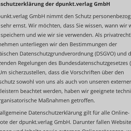
schutzerk
lärung der dpunkt.verlag GmbH
punkt.verlag GmbH nimmt den Schutz personenbezog
sehr ernst. Wir möchten, dass Sie wissen, wann wir 
speichern und wie wir sie verwenden. Als privatrecht
nehmen unterliegen wir den Bestimmungen der
äischen Datenschutzgrundverordnung (DSGVO) und 
zenden Regelungen des Bundesdatenschutzgesetzes 
Um sicherzustellen, dass die Vorschriften über den
schutz sowohl von uns als auch von unseren externe
leistern beachtet werden, haben wir geeignete techn
rganisatorische Maßnahmen getroffen.
allgemeine Datenschutzerklärung gilt für alle Online-
te der dpunkt.verlag GmbH. Darunter fallen Website