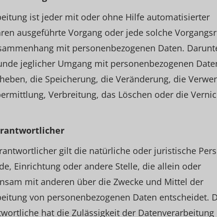
eitung ist jeder mit oder ohne Hilfe automatisierter
hren ausgeführte Vorgang oder jede solche Vorgangsr
sammenhang mit personenbezogenen Daten. Darunter
unde jeglicher Umgang mit personenbezogenen Daten
rheben, die Speicherung, die Veränderung, die Verwe
ermittlung, Verbreitung, das Löschen oder die Verni
erantwortlicher
rantwortlicher gilt die natürliche oder juristische Per
e, Einrichtung oder andere Stelle, die allein oder
nsam mit anderen über die Zwecke und Mittel der
beitung von personenbezogenen Daten entscheidet. 
wortliche hat die Zulässigkeit der Datenverarbeitung