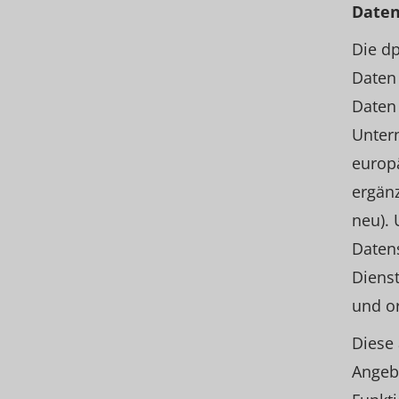
Daten
Die d
Daten 
Daten 
Unter
europ
ergän
neu). 
Daten
Dienst
und o
Diese 
Angebo