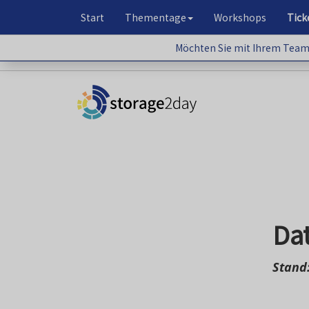
Start
Thementage
Workshops
Tick
Möchten Sie mit Ihrem Team 
Möchten Sie mit Ihrem Team teilne
Da
Stand: