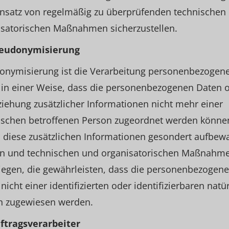
insatz von regelmäßig zu überprüfenden technischen
isatorischen Maßnahmen sicherzustellen.
seudonymisierung
onymisierung ist die Verarbeitung personenbezogen
 in einer Weise, dass die personenbezogenen Daten 
iehung zusätzlicher Informationen nicht mehr einer
fischen betroffenen Person zugeordnet werden könne
 diese zusätzlichen Informationen gesondert aufbew
n und technischen und organisatorischen Maßnahm
iegen, die gewährleisten, dass die personenbezogen
nicht einer identifizierten oder identifizierbaren natü
n zugewiesen werden.
uftragsverarbeiter