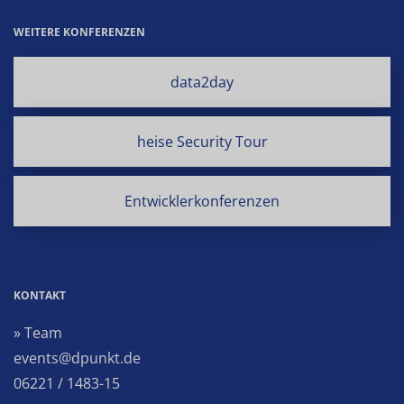
WEITERE KONFERENZEN
data2day
heise Security Tour
Entwicklerkonferenzen
KONTAKT
» Team
events@dpunkt.de
06221 / 1483-15