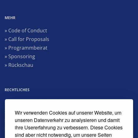
MEHR
» Code of Conduct
» Call for Proposals
» Programmbeirat
» Sponsoring
» Rückschau
RECHTLICHES
» Impressum & Bildnachweise
» Datenschutzerklärung dpunkt.verlag
Wir verwenden Cookies auf unserer Website, um
» Datenschutzerklärung Heise Medien
unseren Datenverkehr zu analysieren und damit
ihre Usererfahrung zu verbessern. Diese Cookies
» AGB Veranstaltungen
sind aber nicht notwendig, um unsere Seiten