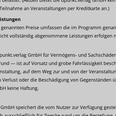
 belastet. (Aktuell bietet die dpunkt.verlag GmbH ke
Teilnahme an Veranstaltungen per Kreditkarte an.)
eistungen
genannten Preise umfassen die im Programm genan
nicht vollständig abgenommene Leistungen erfolgen n
dpunkt.verlag GmbH für Vermögens- und Sachschäden
nd — ist auf Vorsatz und grobe Fahrlässigkeit beschr
staltung, auf dem Weg zur und von der Veranstaltun
n Verlust oder die Beschädigung von Gegenständen 
bH keine Haftung.
 GmbH speichert die vom Nutzer zur Verfügung gestel
h ausschließlich für Zwecke rund um die Bestellung, s