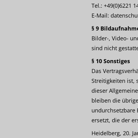
Tel.: +49(0)6221 1
E-Mail: datensch
§ 9 Bildaufnahm
Bilder-, Video- 
sind nicht gestat
§ 10 Sonstiges
Das Vertragsverhä
Streitigkeiten ist
dieser Allgemein
bleiben die übri
undurchsetzbare 
ersetzt, die der
Heidelberg, 20. J