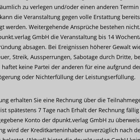
räumlich zu verlegen und/oder einen anderen Termin
ann die Veranstaltung gegen volle Erstattung bereits
t werden. Weitergehende Ansprüche bestehen nicht
punkt.verlag GmbH die Veranstaltung bis 14 Wochent
ründung absagen. Bei Ereignissen höherer Gewalt wie
uer, Streik, Aussperrungen, Sabotage durch Dritte, b
haftet keine Partei der anderen für eine aufgrund d
gerung oder Nichterfüllung der Leistungserfüllung.
ng erhalten Sie eine Rechnung über die Teilnahmeg
st spätestens 7 Tage nach Erhalt der Rechnung fällig
egebene Konto der dpunkt.verlag GmbH zu überweise
ng wird der Kreditkarteninhaber unverzüglich nach d