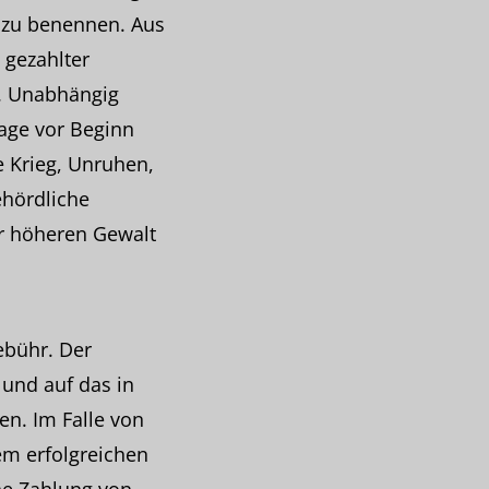
 zu benennen. Aus
 gezahlter
. Unabhängig
age vor Beginn
 Krieg, Unruhen,
ehördliche
er höheren Gewalt
ebühr. Der
 und auf das in
n. Im Falle von
em erfolgreichen