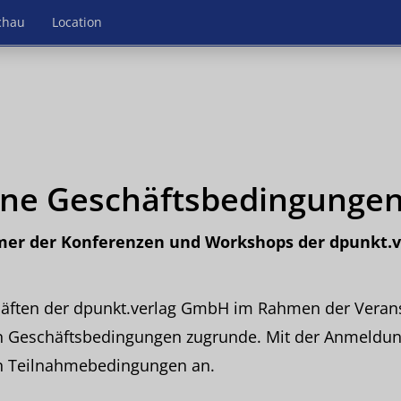
chau
Location
ine Geschäftsbedingungen
mer der Konferenzen und Workshops der dpunkt.
häften der dpunkt.verlag GmbH im Rahmen der Verans
n Geschäftsbedingungen zugrunde. Mit der Anmeldun
n Teilnahmebedingungen an.