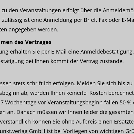
zu den Veranstaltungen erfolgt über die Anmeldemög
s zulässig ist eine Anmeldung per Brief, Fax oder E-Mai
aten angegeben werden.
mmen des Vertrages
ng erhalten Sie per E-Mail eine Anmeldebestätigung.
stätigung bei Ihnen kommt der Vertrag zustande.
n stets schriftlich erfolgen. Melden Sie sich bis 
sbeginn ab, werden Ihnen keinerlei Kosten berechnet
7 Wochentage vor Veranstaltungsbeginn fallen 50 % 
n an. Danach müssen wir Ihnen leider die gesamten
verständlich können Sie ohne Aufpreis einen Ersatzt
nkt.verlag GmbH ist bei Vorliegen von wichtigen Grü