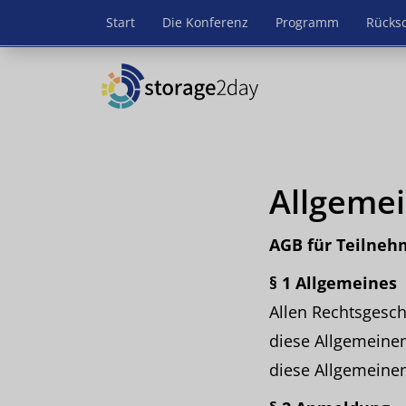
Start
Die Konferenz
Programm
Rücks
Allgeme
AGB für Teilneh
§ 1 Allgemeines
Allen Rechtsgesc
diese Allgemeine
diese Allgemeine