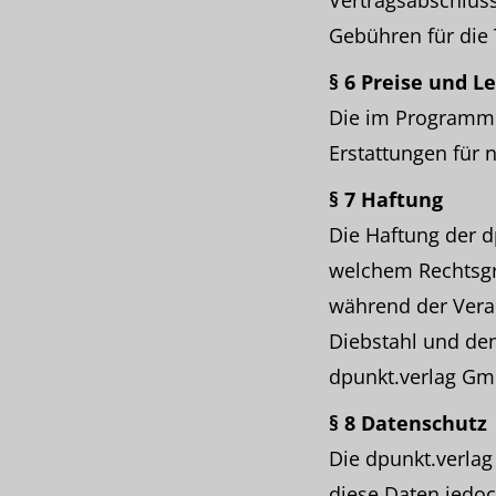
Vertragsabschluss
Gebühren für die 
§ 6 Preise und L
Die im Programm 
Erstattungen für 
§ 7 Haftung
Die Haftung der 
welchem Rechtsgru
während der Veran
Diebstahl und de
dpunkt.verlag Gm
§ 8 Datenschutz
Die dpunkt.verlag
diese Daten jedoc