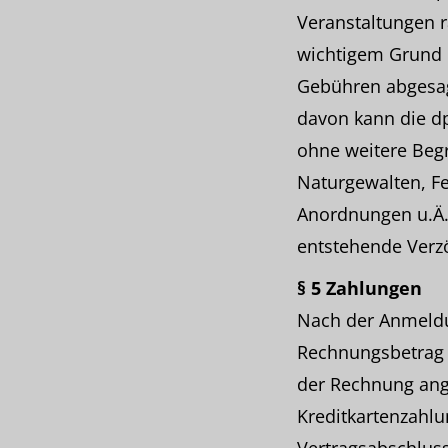
Veranstaltungen 
wichtigem Grund k
Gebühren abgesag
davon kann die d
ohne weitere Beg
Naturgewalten, Fe
Anordnungen u.Ä. 
entstehende Verzö
§ 5 Zahlungen
Nach der Anmeldu
Rechnungsbetrag i
der Rechnung ang
Kreditkartenzahlu