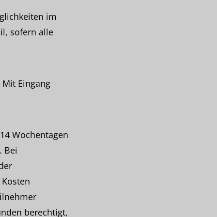
lichkeiten im
l, sofern alle
 Mit Eingang
zu 14 Wochentagen
. Bei
der
 Kosten
eilnehmer
nden berechtigt,