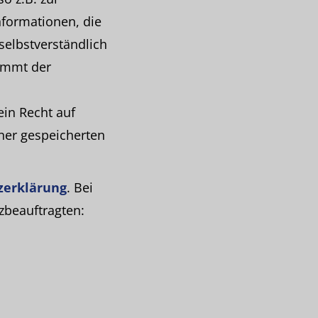
formationen, die
selbstverständlich
timmt der
ein Recht auf
ner gespeicherten
zerklärung
. Bei
zbeauftragten: