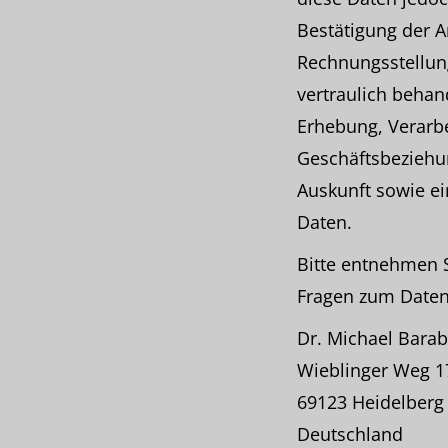
Bestätigung der 
Rechnungsstellung
vertraulich behan
Erhebung, Verarb
Geschäftsbeziehun
Auskunft sowie ei
Daten.
Bitte entnehmen 
Fragen zum Datens
Dr. Michael Bara
Wieblinger Weg 1
69123 Heidelberg
Deutschland