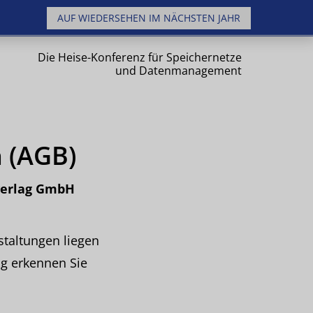
AUF WIEDERSEHEN IM NÄCHSTEN JAHR
Die Heise-Konferenz für Speichernetze
und Datenmanagement
 (AGB)
verlag GmbH
taltungen liegen
g erkennen Sie