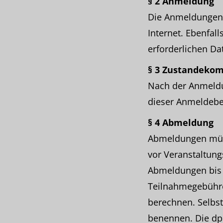
§ 2 Anmeldung
Die Anmeldungen 
Internet. Ebenfall
erforderlichen D
§ 3 Zustandeko
Nach der Anmeldu
dieser Anmeldebe
§ 4 Abmeldung
Abmeldungen müsse
vor Veranstaltung
Abmeldungen bis 
Teilnahmegebühre
berechnen. Selbst
benennen. Die dpu