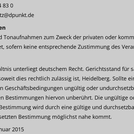
4 83 0
utz@dpunkt.de
en
und Tonaufnahmen zum Zweck der privaten oder komm
tet, sofern keine entsprechende Zustimmung des Verans
ltnis unterliegt deutschem Recht. Gerichtsstand für 
, soweit dies rechtlich zulässig ist, Heidelberg. Sollte
en Geschäftsbedingungen ungültig oder undurchsetzba
gen Bestimmungen hiervon unberührt. Die ungültige o
Bestimmung wird durch eine gültige und durchsetz
 ersetzten Bestimmung möglichst nahe kommt.
anuar 2015