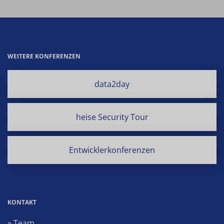
WEITERE KONFERENZEN
data2day
heise Security Tour
Entwicklerkonferenzen
KONTAKT
» Team