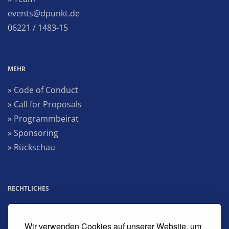
events@dpunkt.de
06221 / 1483-15
MEHR
» Code of Conduct
» Call for Proposals
» Programmbeirat
» Sponsoring
» Rückschau
RECHTLICHES
» Impressum & Bildnachweise
» Datenschutzerklärung dpunkt.verlag
Wir verwenden Cookies auf unserer Website, um